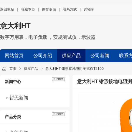
返回主站
|
收藏本页
|
保存桌面
|
联系方式
|
购物车
意大利HT
数字万用表，电子负载 ，安规测试仪，示波器
网站首页
公司介绍
供应产品
公司新闻
联系
首页
>
供应产品
>
意大利HT 钳形接地电阻测试仪T2100
意大利HT 钳形接地电阻测试
新闻中心
暂无新闻
产品分类