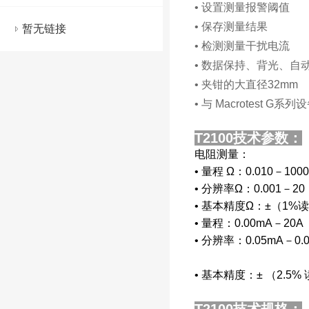
• 设置测量报警阈值
• 保存测量结果
暂无链接
• 检测测量干扰电流
• 数据保持、背光、自
• 夹钳的大直径32mm
• 与 Macrotest G
T2100技术参数：
电阻测量：
• 量程 Ω：0.010－1000
• 分辨率Ω：0.001－20
• 基本精度Ω：±（1%读数
• 量程：0.00mA－20A
• 分辨率：0.05mA－0.
• 基本精度：± （2.5% 