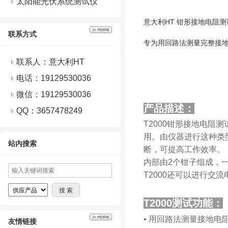
太阳能光伏系统测试仪
意大利HT 钳形接地电阻测试
联系方式
专为用回路法测量完整接
联系人：意大利HT
电话：19129530036
微信：
19129530036
产品描述：
QQ：
3657478249
T2000钳形接地电
用。由仪器进行这种类
站内搜索
断，可提高工作效率。
内部由2个钳子组成，
T2000还可以进行交
T2000测试功能：
• 用回路法测量接地电
友情链接